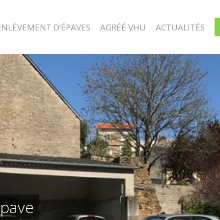
ENLÈVEMENT D’ÉPAVES
AGRÉÉ VHU
ACTUALITÉS
épave