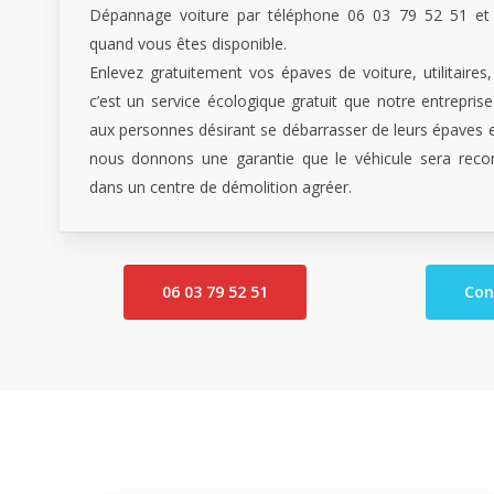
Dépannage voiture par téléphone 06 03 79 52 51 et
quand vous êtes disponible.
Enlevez gratuitement vos épaves de voiture, utilitaire
c’est un service écologique gratuit que notre entrepri
aux personnes désirant se débarrasser de leurs épaves e
nous donnons une garantie que le véhicule sera reco
dans un centre de démolition agréer.
06 03 79 52 51
Con