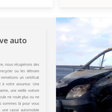
ave auto
ure, nous récupérons des
recycler ou les détruire
remettons un certificat
 à votre assureur. Une
nne, une vieille voiture
cule ne roule plus ou ne
us sommes là pour vous
ns une casse automobile