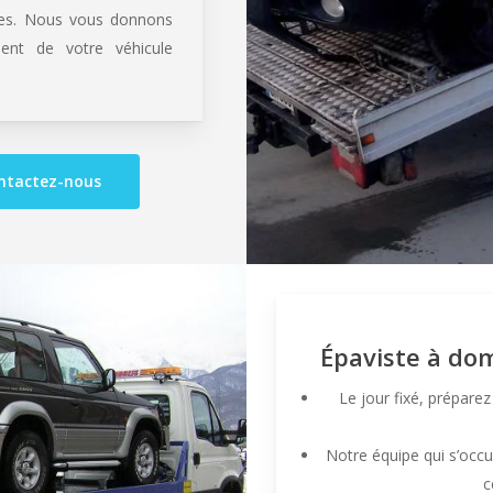
bles. Nous vous donnons
ent de votre véhicule
ntactez-nous
Épaviste à do
Le jour fixé, préparez
Notre équipe qui s’occ
c