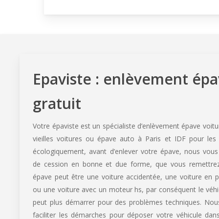
Epaviste : enlèvement ép
gratuit
Votre épaviste est un spécialiste d’enlèvement épave voit
vieilles voitures ou épave auto à Paris et IDF pour les 
écologiquement, avant d’enlever votre épave, nous vous 
de cession en bonne et due forme, que vous remettrez
épave peut être une voiture accidentée, une voiture en pa
ou une voiture avec un moteur hs, par conséquent le véhi
peut plus démarrer pour des problèmes techniques. No
faciliter les démarches pour déposer votre véhicule da