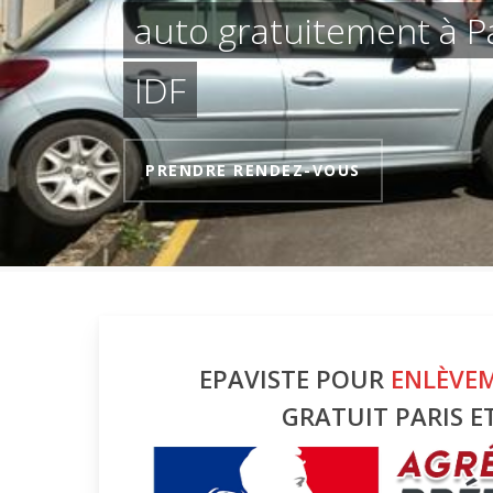
auto gratuitement à Pa
IDF
EPAVISTE POUR
ENLÈVE
GRATUIT PARIS ET