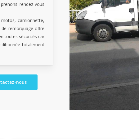
 prenons rendez-vous
s, motos, camionnette,
se de remorquage offre
n toutes sécurités car
nditionnée totalement
tactez-nous