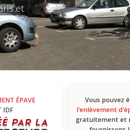
ris et
Vous pouvez é
MENT ÉPAVE
l’enlèvement d’é
 IDF
gratuitement et 
fournissons l