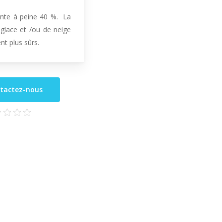
ente à peine 40 %. La
 glace et /ou de neige
nt plus sûrs.
tactez-nous