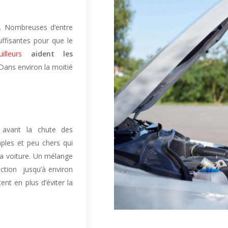
ies. Nombreuses d’entre
uffisantes pour que le
lleurs
aident les
 Dans environ la moitié
r avant la chute des
mples et peu chers qui
la voiture. Un mélange
ection jusqu’à environ
ent en plus d’éviter la