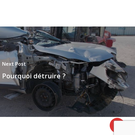
Next Post
Pourquoi détruire ?