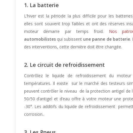
1. La batterie
L’hiver est la période la plus difficile pour les batter
elles sont souvent trop faibles et ont des réserves ins
moteur démarre par temps froid.
Nos patroui
automobilistes
qui subissent
une panne de batterie
.
des interventions, cette dernière doit être changée.
2. Le circuit de refroidissement
Contrôlez le liquide de refroidissement du moteu
températures. Il existe sur le marché des testeurs si
peuvent contrôler le niveau de la protection antigel de 
50/50 d’antigel et d’eau offre à votre moteur une prot
-30°. Les additifs du liquide de refroidissement permett
corrosion..
3. Les Pneus