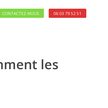
CONTACTEZ-NOUS
06 03 79 52 51
mment les