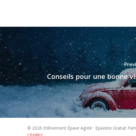
Prev
Conseils pour une bonne vis
© 2026 Enlèvement Épave Agréé : Epaviste Gratuit Pari
Légales