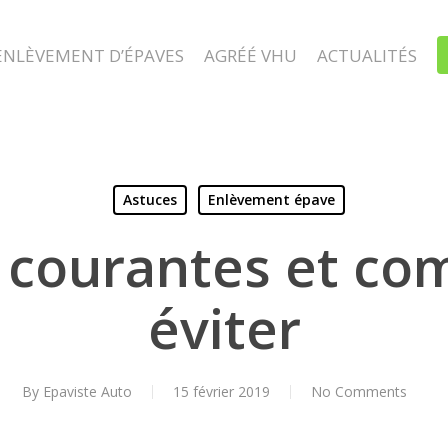
ENLÈVEMENT D’ÉPAVES
AGRÉÉ VHU
ACTUALITÉS
Astuces
Enlèvement épave
 courantes et co
éviter
By
Epaviste Auto
15 février 2019
No Comments