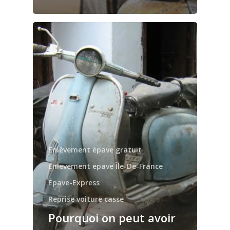
Enlèvement épave gratuit
Enlevement epave Île-De-France
Épave-Express
Reprise voiture casse
Pourquoi on peut avoir