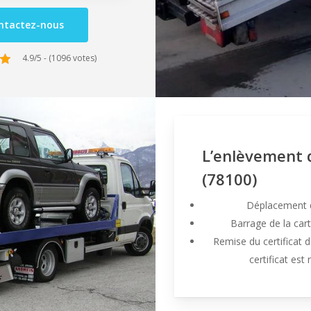
ntactez-nous
4.9/5 - (1096 votes)
L’enlèvement 
(78100)
Déplacement de
Barrage de la carte
Remise du certificat d
certificat est