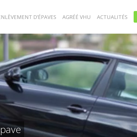
ENLÈVEMENT D’ÉPAVES
AGRÉÉ VHU
ACTUALITÉS
épave