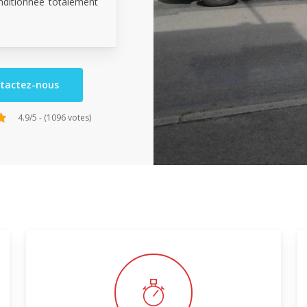
nditionnée totalement
tactez-nous
4.9/5 - (1096 votes)