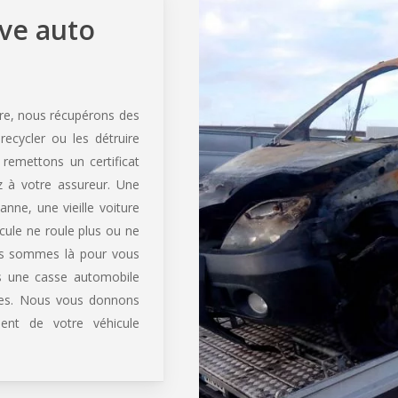
ave auto
ure, nous récupérons des
recycler ou les détruire
remettons un certificat
 à votre assureur. Une
nne, une vieille voiture
cule ne roule plus ou ne
us sommes là pour vous
ns une casse automobile
bles. Nous vous donnons
ent de votre véhicule