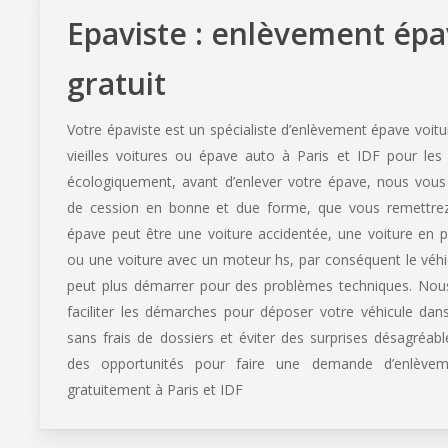
Epaviste : enlèvement ép
gratuit
Votre épaviste est un spécialiste d’enlèvement épave voit
vieilles voitures ou épave auto à Paris et IDF pour les 
écologiquement, avant d’enlever votre épave, nous vous 
de cession en bonne et due forme, que vous remettrez
épave peut être une voiture accidentée, une voiture en pa
ou une voiture avec un moteur hs, par conséquent le véhi
peut plus démarrer pour des problèmes techniques. No
faciliter les démarches pour déposer votre véhicule da
sans frais de dossiers et éviter des surprises désagréa
des opportunités pour faire une demande d’enlèvem
gratuitement à Paris et IDF