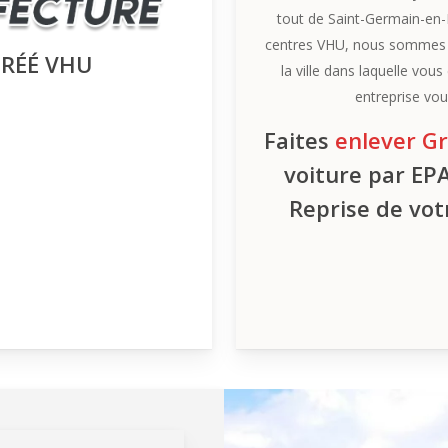
tout de Saint-Germain-en-L
centres VHU, nous sommes di
GRÉÉ VHU
la ville dans laquelle vo
entreprise vous
Faites
enlever G
voiture par EP
Reprise de vo