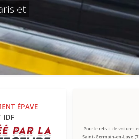
ris et
MENT ÉPAVE
 IDF
Pour le retrait de voitures
Saint-Germain-en-Laye (7