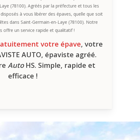
aye (78100). Agréés par la préfecture et tous les
sposés à vous libérer des épaves, quelle que soit
us êtes dans Saint-Germain-en-Laye (78100). Notre
 offre un service rapide et qualitatif !
ratuitement votre épave
, votre
AVISTE AUTO, épaviste agréé.
tre
Auto
HS. Simple, rapide et
efficace !