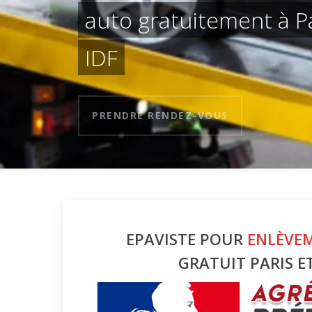
auto gratuitement à Pa
IDF
PRENDRE RENDEZ-VOUS
EPAVISTE POUR
ENLÈVE
GRATUIT PARIS ET