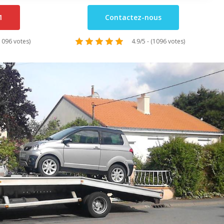
1
Contactez-nous
(1096 votes)
4.9/5 - (1096 votes)