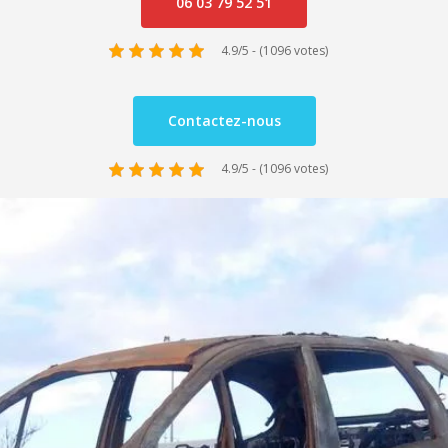
06 03 79 52 51
4.9/5 - (1096 votes)
Contactez-nous
4.9/5 - (1096 votes)