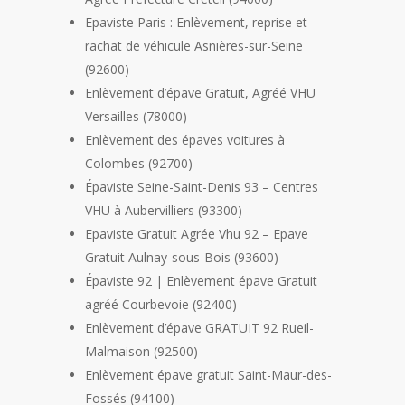
Epaviste Paris : Enlèvement, reprise et
rachat de véhicule Asnières-sur-Seine
(92600)
Enlèvement d’épave Gratuit, Agréé VHU
Versailles (78000)
Enlèvement des épaves voitures à
Colombes (92700)
Épaviste Seine-Saint-Denis 93 – Centres
VHU à Aubervilliers (93300)
Epaviste Gratuit Agrée Vhu 92 – Epave
Gratuit Aulnay-sous-Bois (93600)
Épaviste 92 | Enlèvement épave Gratuit
agréé Courbevoie (92400)
Enlèvement d’épave GRATUIT 92 Rueil-
Malmaison (92500)
Enlèvement épave gratuit Saint-Maur-des-
Fossés (94100)