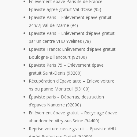
Enlèvement épave Paris île de France –
Épaviste agréé gratuit Val-d’Oise (95)
Epaviste Paris – Enlevement épave gratuit
24h/7j Val-de-Marne (94)
Epaviste Paris – Enlèvement d’épave gratuit
par un centre VHU Yvelines (78)
Epaviste France: Enlèvement d’épave gratuit
Boulogne-Billancourt (92100)
Epaviste Paris 75 – Enlèvement épave
gratuit Saint-Denis (93200)
Récupération d’Epave auto – Enleve voiture
hs ou panne Montreuil (93100)
Épaviste paris – Débarras, destruction
d’épaves Nanterre (92000)
Enlèvement épave gratuit – Recyclage épave
abandonnée Vitry-sur-Seine (94400)
Reprise voiture casse gratuit – Epaviste VHU
Agréé Préfecture Créteil (94000)