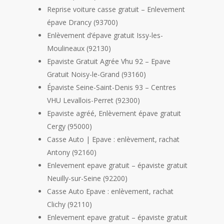
Reprise voiture casse gratuit – Enlevement
épave Drancy (93700)
Enlèvement d’épave gratuit Issy-les-
Moulineaux (92130)
Epaviste Gratuit Agrée Vhu 92 – Epave
Gratuit Noisy-le-Grand (93160)
Épaviste Seine-Saint-Denis 93 – Centres
VHU Levallois-Perret (92300)
Epaviste agréé, Enlèvement épave gratuit
Cergy (95000)
Casse Auto | Epave : enlèvement, rachat
Antony (92160)
Enlevement epave gratuit – épaviste gratuit
Neuilly-sur-Seine (92200)
Casse Auto Epave : enlèvement, rachat
Clichy (92110)
Enlevement epave gratuit – épaviste gratuit