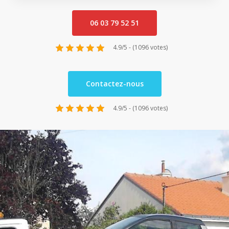
06 03 79 52 51
4.9/5 - (1096 votes)
Contactez-nous
4.9/5 - (1096 votes)