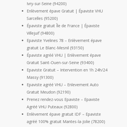
Ivry-sur-Seine (94200)
Enlèvement épave Gratuit | Épaviste VHU
Sarcelles (95200)
Épaviste gratuit Île de France | Épaviste
Villejuif (94800)
Epaviste Yvelines 78 – Enlèvement épave
gratuit Le Blanc-Mesnil (93150)
Épaviste agréé VHU | Enlèvement épave
Gratuit Saint-Ouen-sur-Seine (93400)
Epaviste Gratuit – Intervention en 1h 24h/24
Massy (91300)
Epaviste agréé VHU – Enlevement Auto
Gratuit Meudon (92190)
Prenez rendez-vous Epaviste – Epaviste
Agréé VHU Puteaux (92800)
Enlèvement épave gratuit IDF – Epaviste
agréé 100% gratuit Mantes-la-Jolie (78200)