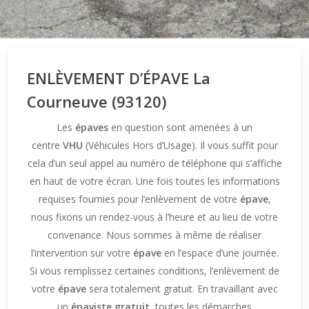
ENLÈVEMENT D’ÉPAVE La
Courneuve (93120)
Les
épaves
en question sont amenées à un
centre
VHU
(Véhicules Hors d’Usage). Il vous suffit pour
cela d’un seul appel au numéro de téléphone qui s’affiche
en haut de votre écran. Une fois toutes les informations
requises fournies pour l’enlèvement de votre
épave
,
nous fixons un rendez-vous à l’heure et au lieu de votre
convenance. Nous sommes à même de réaliser
l’intervention sur votre
épave
en l’espace d’une journée.
Si vous remplissez certaines conditions, l’enlèvement de
votre
épave
sera totalement gratuit. En travaillant avec
un
épaviste gratuit
, toutes les démarches