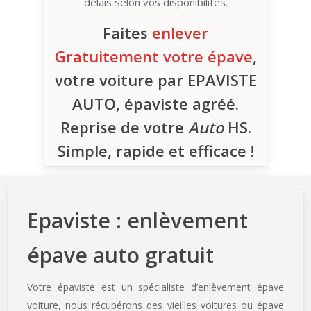
délais selon vos disponibilités.
Faites
enlever
Gratuitement votre épave
,
votre voiture par EPAVISTE
AUTO, épaviste agréé.
Reprise de votre
Auto
HS.
Simple, rapide et efficace !
Epaviste : enlèvement
épave auto gratuit
Votre épaviste est un spécialiste d’enlèvement épave
voiture, nous récupérons des vieilles voitures ou épave