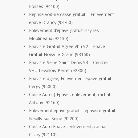
Fossés (94100)
Reprise voiture casse gratuit – Enlevement
épave Drancy (93700)
Enlèvement d’épave gratuit Issy-les-
Moulineaux (92130)
Epaviste Gratuit Agrée Vhu 92 – Epave
Gratuit Noisy-le-Grand (93160)
Épaviste Seine-Saint-Denis 93 – Centres
VHU Levallois-Perret (92300)
Epaviste agréé, Enlèvement épave gratuit
Cergy (95000)
Casse Auto | Epave : enlèvement, rachat
Antony (92160)
Enlevement epave gratuit – épaviste gratuit
Neuilly-sur-Seine (92200)
Casse Auto Epave : enlèvement, rachat
Clichy (92110)