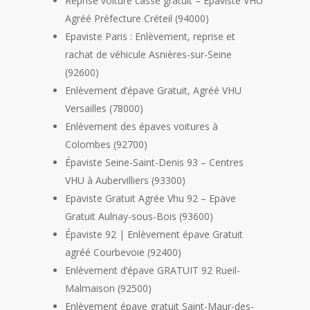
Reprise voiture casse gratuit – Epaviste VHU
Agréé Préfecture Créteil (94000)
Epaviste Paris : Enlèvement, reprise et
rachat de véhicule Asnières-sur-Seine
(92600)
Enlèvement d’épave Gratuit, Agréé VHU
Versailles (78000)
Enlèvement des épaves voitures à
Colombes (92700)
Épaviste Seine-Saint-Denis 93 – Centres
VHU à Aubervilliers (93300)
Epaviste Gratuit Agrée Vhu 92 – Epave
Gratuit Aulnay-sous-Bois (93600)
Épaviste 92 | Enlèvement épave Gratuit
agréé Courbevoie (92400)
Enlèvement d’épave GRATUIT 92 Rueil-
Malmaison (92500)
Enlèvement épave gratuit Saint-Maur-des-