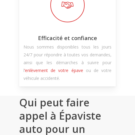
Efficacité et confiance
Nous sommes disponibles tous les jours
24/7 pour répondre à toutes vos demandes,
ainsi que les démarches à suivre pour
l
’enlèvement de votre épave
ou de votre
véhicule accidenté.
Qui peut faire
appel à Épaviste
auto pour un