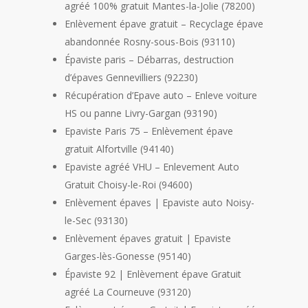
agréé 100% gratuit Mantes-la-Jolie (78200)
Enlèvement épave gratuit – Recyclage épave
abandonnée Rosny-sous-Bois (93110)
Épaviste paris – Débarras, destruction
d’épaves Gennevilliers (92230)
Récupération d’Epave auto – Enleve voiture
HS ou panne Livry-Gargan (93190)
Epaviste Paris 75 – Enlèvement épave
gratuit Alfortville (94140)
Epaviste agréé VHU – Enlevement Auto
Gratuit Choisy-le-Roi (94600)
Enlèvement épaves | Epaviste auto Noisy-
le-Sec (93130)
Enlèvement épaves gratuit | Epaviste
Garges-lès-Gonesse (95140)
Épaviste 92 | Enlèvement épave Gratuit
agréé La Courneuve (93120)