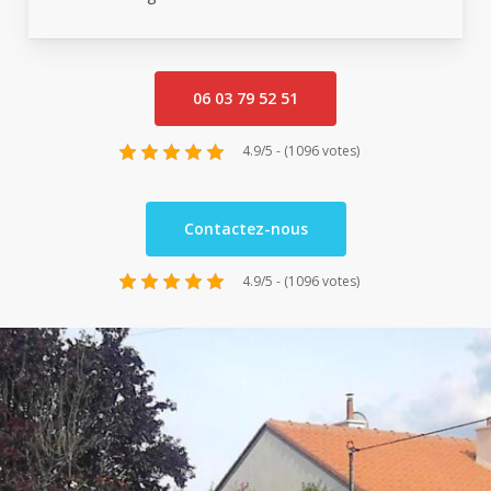
06 03 79 52 51
4.9/5 - (1096 votes)
Contactez-nous
4.9/5 - (1096 votes)