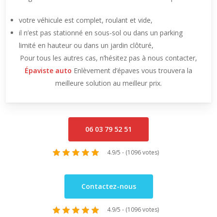
votre véhicule est complet, roulant et vide,
il n’est pas stationné en sous-sol ou dans un parking
limité en hauteur ou dans un jardin clôturé,
Pour tous les autres cas, n’hésitez pas à nous contacter,
Épaviste auto
Enlèvement d’épaves vous trouvera la
meilleure solution au meilleur prix.
06 03 79 52 51
4.9/5 - (1096 votes)
Contactez-nous
4.9/5 - (1096 votes)