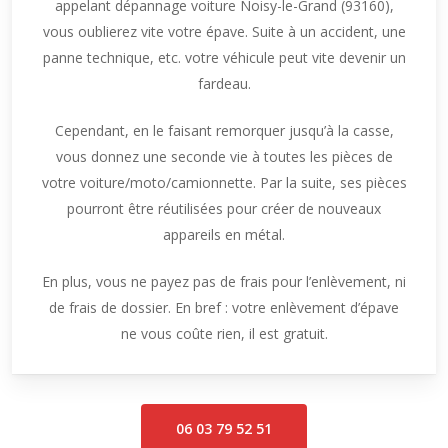
appelant dépannage voiture Noisy-le-Grand (93160),
vous oublierez vite votre épave. Suite à un accident, une
panne technique, etc. votre véhicule peut vite devenir un
fardeau.
Cependant, en le faisant remorquer jusqu’à la casse,
vous donnez une seconde vie à toutes les pièces de
votre voiture/moto/camionnette. Par la suite, ses pièces
pourront être réutilisées pour créer de nouveaux
appareils en métal.
En plus, vous ne payez pas de frais pour l’enlèvement, ni
de frais de dossier. En bref : votre enlèvement d’épave
ne vous coûte rien, il est gratuit.
06 03 79 52 51