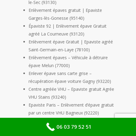
le-Sec (93130)
Enlèvement épaves gratuit | Epaviste
Garges-lès-Gonesse (95140)
Épaviste 92 | Enlèvement épave Gratuit
agréé La Courneuve (93120)
Enlèvement épave Gratuit | Epaviste agréé
Saint-Germain-en-Laye (78100)
Enlèvement épaves – Véhicule à détruire
épave Melun (77000)
Enlever épave sans carte grise –
récupération épave voiture Gagny (93220)
Centre agréée VHU – Epaviste gratuit Agrée
VHU Stains (93240)
Epaviste Paris – Enlèvement d’épave gratuit
par un centre VHU Bagneux (92220)
Enlèvement épave gratuit Pontault-
06 03 79 52 51
Combault (77340)