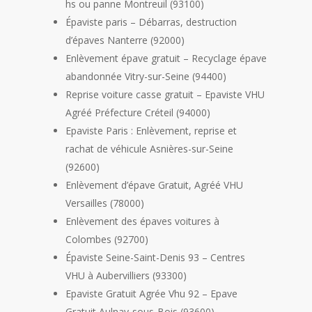
hs ou panne Montreuil (93100)
Épaviste paris – Débarras, destruction
d’épaves Nanterre (92000)
Enlèvement épave gratuit – Recyclage épave
abandonnée Vitry-sur-Seine (94400)
Reprise voiture casse gratuit – Epaviste VHU
Agréé Préfecture Créteil (94000)
Epaviste Paris : Enlèvement, reprise et
rachat de véhicule Asnières-sur-Seine
(92600)
Enlèvement d’épave Gratuit, Agréé VHU
Versailles (78000)
Enlèvement des épaves voitures à
Colombes (92700)
Épaviste Seine-Saint-Denis 93 – Centres
VHU à Aubervilliers (93300)
Epaviste Gratuit Agrée Vhu 92 – Epave
Gratuit Aulnay-sous-Bois (93600)