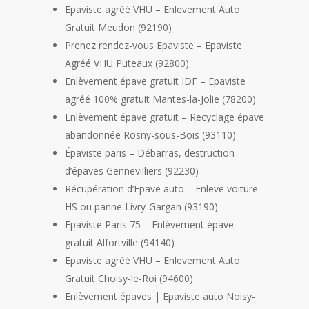
Epaviste agréé VHU – Enlevement Auto
Gratuit Meudon (92190)
Prenez rendez-vous Epaviste – Epaviste
Agréé VHU Puteaux (92800)
Enlèvement épave gratuit IDF – Epaviste
agréé 100% gratuit Mantes-la-Jolie (78200)
Enlèvement épave gratuit – Recyclage épave
abandonnée Rosny-sous-Bois (93110)
Épaviste paris – Débarras, destruction
d’épaves Gennevilliers (92230)
Récupération d’Epave auto – Enleve voiture
HS ou panne Livry-Gargan (93190)
Epaviste Paris 75 – Enlèvement épave
gratuit Alfortville (94140)
Epaviste agréé VHU – Enlevement Auto
Gratuit Choisy-le-Roi (94600)
Enlèvement épaves | Epaviste auto Noisy-