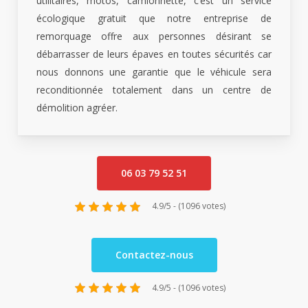
utilitaires, motos, camionnette, c’est un service
écologique gratuit que notre entreprise de
remorquage offre aux personnes désirant se
débarrasser de leurs épaves en toutes sécurités car
nous donnons une garantie que le véhicule sera
reconditionnée totalement dans un centre de
démolition agréer.
06 03 79 52 51
4.9/5 - (1096 votes)
Contactez-nous
4.9/5 - (1096 votes)