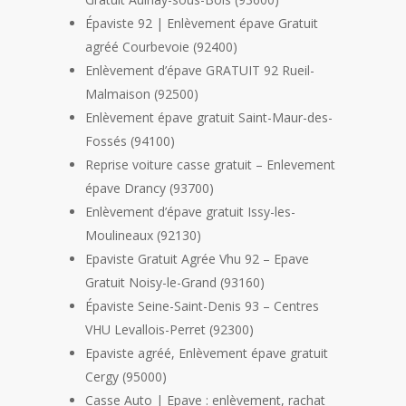
Épaviste 92 | Enlèvement épave Gratuit
agréé Courbevoie (92400)
Enlèvement d’épave GRATUIT 92 Rueil-
Malmaison (92500)
Enlèvement épave gratuit Saint-Maur-des-
Fossés (94100)
Reprise voiture casse gratuit – Enlevement
épave Drancy (93700)
Enlèvement d’épave gratuit Issy-les-
Moulineaux (92130)
Epaviste Gratuit Agrée Vhu 92 – Epave
Gratuit Noisy-le-Grand (93160)
Épaviste Seine-Saint-Denis 93 – Centres
VHU Levallois-Perret (92300)
Epaviste agréé, Enlèvement épave gratuit
Cergy (95000)
Casse Auto | Epave : enlèvement, rachat