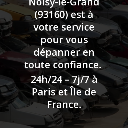
Noisy-le-Grand
(93160)
est à
votre service
pour vous
dépanner en
toute confiance.
24h/24 – 7j/7 à
Paris et Île de
France.