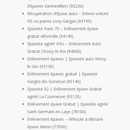
d’épaves Gennevilliers (92230)
Récupération d’Epave auto – Enleve voiture
HS ou panne Livry-Gargan (93190)
Epaviste Paris 75 – Enlèvement épave
gratuit Alfortville (94140)
Epaviste agréé VHU – Enlevement Auto
Gratuit Choisy-le-Roi (94600)
Enlèvement épaves | Epaviste auto Noisy-
le-Sec (93130)
Enlèvement épaves gratuit | Epaviste
Garges-lès-Gonesse (95140)
Épaviste 92 | Enlèvement épave Gratuit
agréé La Courneuve (93120)
Enlèvement épave Gratuit | Epaviste agréé
Saint-Germain-en-Laye (78100)
Enlèvement épaves – Véhicule à détruire
épave Melun (77000)