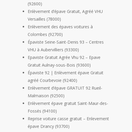
(92600)
Enlèvement d’épave Gratuit, Agréé VHU
Versailles (78000)
Enlèvement des épaves voitures à
Colombes (92700)
Épaviste Seine-Saint-Denis 93 – Centres
VHU à Aubervilliers (93300)
Epaviste Gratuit Agrée Vhu 92 – Epave
Gratuit Aulnay-sous-Bois (93600)
Épaviste 92 | Enlèvement épave Gratuit
agréé Courbevoie (92400)
Enlèvement d’épave GRATUIT 92 Rueil-
Malmaison (92500)
Enlèvement épave gratuit Saint-Maur-des-
Fossés (94100)
Reprise voiture casse gratuit – Enlevement
épave Drancy (93700)