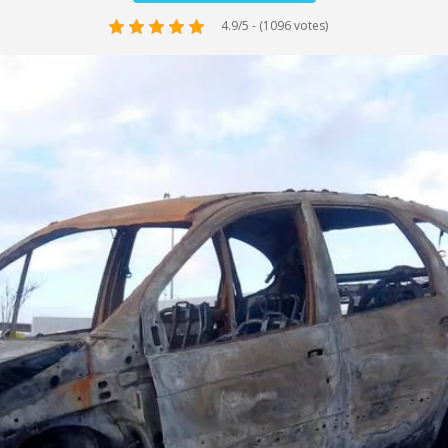
4.9/5 - (1096 votes)