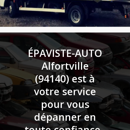
ÉPAVISTE-AUTO
Alfortville
(94140)
est à
votre service
pour vous
dépanner en
toute confiance.