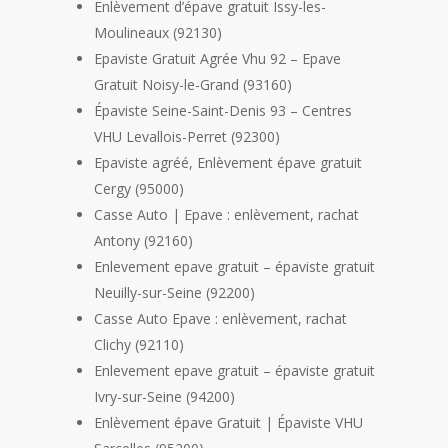
Enlèvement d’épave gratuit Issy-les-
Moulineaux (92130)
Epaviste Gratuit Agrée Vhu 92 – Epave
Gratuit Noisy-le-Grand (93160)
Épaviste Seine-Saint-Denis 93 – Centres
VHU Levallois-Perret (92300)
Epaviste agréé, Enlèvement épave gratuit
Cergy (95000)
Casse Auto | Epave : enlèvement, rachat
Antony (92160)
Enlevement epave gratuit – épaviste gratuit
Neuilly-sur-Seine (92200)
Casse Auto Epave : enlèvement, rachat
Clichy (92110)
Enlevement epave gratuit – épaviste gratuit
Ivry-sur-Seine (94200)
Enlèvement épave Gratuit | Épaviste VHU