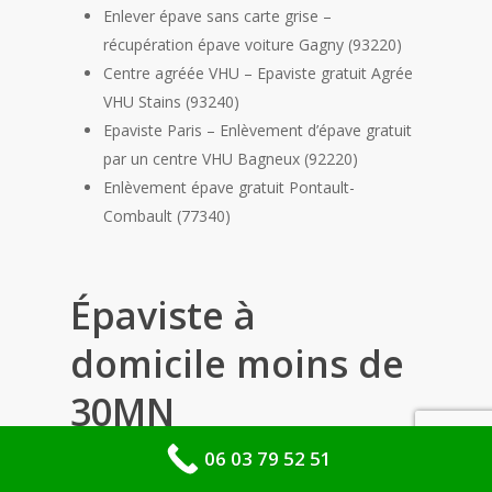
Enlever épave sans carte grise –
récupération épave voiture Gagny (93220)
Centre agréée VHU – Epaviste gratuit Agrée
VHU Stains (93240)
Epaviste Paris – Enlèvement d’épave gratuit
par un centre VHU Bagneux (92220)
Enlèvement épave gratuit Pontault-
Combault (77340)
Épaviste à
domicile moins de
30MN
06 03 79 52 51