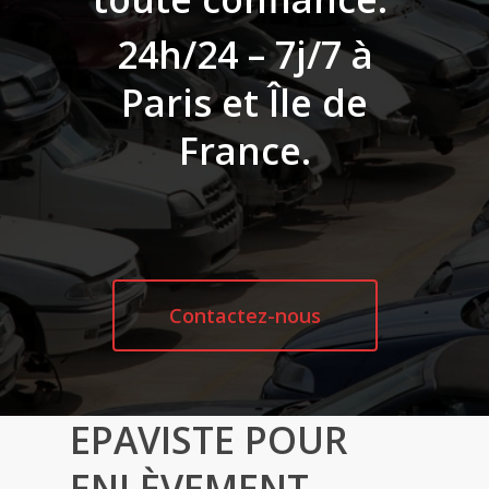
24h/24 – 7j/7 à
Paris et Île de
France.
Contactez-nous
EPAVISTE POUR
ENLÈVEMENT