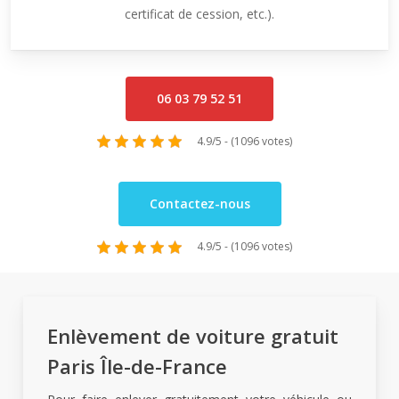
certificat de cession, etc.).
06 03 79 52 51
4.9/5 - (1096 votes)
Contactez-nous
4.9/5 - (1096 votes)
Enlèvement de voiture gratuit
Paris Île-de-France