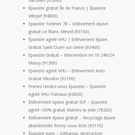
Sarcelles (95200)
Épaviste gratuit Île de France | Épaviste
Villejuif (94800)
Epaviste Yvelines 78 – Enlèvement épave
gratuit Le Blanc-Mesnil (93150)
Épaviste agréé VHU | Enlèvement épave
Gratuit Saint-Ouen-sur-Seine (93400)
Epaviste Gratuit – Intervention en 1h 24h/24
Massy (91300)
Epaviste agréé VHU – Enlevement Auto
Gratuit Meudon (92190)
Prenez rendez-vous Epaviste – Epaviste
Agréé VHU Puteaux (92800)
Enlèvement épave gratuit IDF – Epaviste
agréé 100% gratuit Mantes-la-Jolie (78200)
Enlèvement épave gratuit – Recyclage épave
abandonnée Rosny-sous-Bois (93110)
Épaviste paris – Débarras, destruction