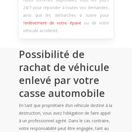
24/7 pour répondre à toutes vos demandes,
ainsi que les démarches à suivre pour
l
’enlèvement de votre épave
ou de votre
véhicule accidenté.
Possibilité de
rachat de véhicule
enlevé par votre
casse automobile
En tant que propriétaire d’un véhicule destiné à la
destruction, vous avez l’obligation de faire appel
à un professionnel agréé. Dans le cas contraire,
votre responsabilité peut être engagée, tant au