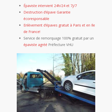
Épaviste intervient 24h/24 et 7j/7
Destruction d’épave Garantie
écoresponsable
Enlèvement d’épaves gratuit à Paris et en Ile
de France!
Service de remorquage 100% gratuit par un
épaviste agréé
Préfecture VHU