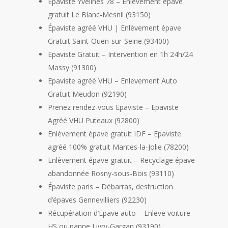
Epaviste Yvelines 78 – Enlèvement épave
gratuit Le Blanc-Mesnil (93150)
Épaviste agréé VHU | Enlèvement épave
Gratuit Saint-Ouen-sur-Seine (93400)
Epaviste Gratuit – Intervention en 1h 24h/24
Massy (91300)
Epaviste agréé VHU – Enlevement Auto
Gratuit Meudon (92190)
Prenez rendez-vous Epaviste – Epaviste
Agréé VHU Puteaux (92800)
Enlèvement épave gratuit IDF – Epaviste
agréé 100% gratuit Mantes-la-Jolie (78200)
Enlèvement épave gratuit – Recyclage épave
abandonnée Rosny-sous-Bois (93110)
Épaviste paris – Débarras, destruction
d’épaves Gennevilliers (92230)
Récupération d’Epave auto – Enleve voiture
HS ou panne Livry-Gargan (93190)