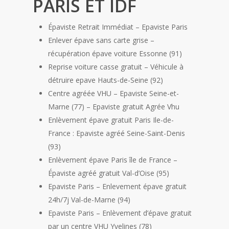
PARIS ET IDF
Épaviste Retrait Immédiat – Epaviste Paris
Enlever épave sans carte grise –
récupération épave voiture Essonne (91)
Reprise voiture casse gratuit – Véhicule à
détruire epave Hauts-de-Seine (92)
Centre agréée VHU – Epaviste Seine-et-
Marne (77) – Epaviste gratuit Agrée Vhu
Enlèvement épave gratuit Paris Ile-de-
France : Epaviste agréé Seine-Saint-Denis
(93)
Enlèvement épave Paris île de France –
Épaviste agréé gratuit Val-d’Oise (95)
Epaviste Paris – Enlevement épave gratuit
24h/7j Val-de-Marne (94)
Epaviste Paris – Enlèvement d’épave gratuit
par un centre VHU Yvelines (78)