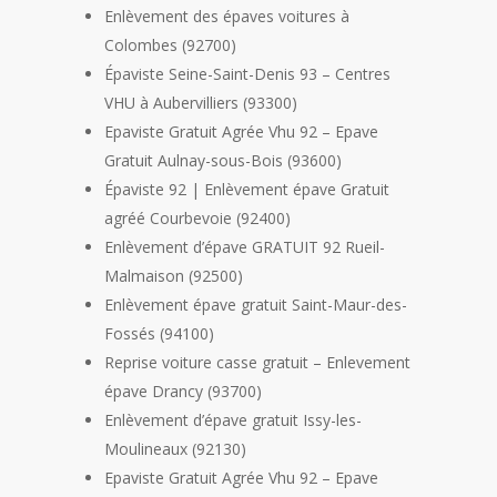
Enlèvement des épaves voitures à
Colombes (92700)
Épaviste Seine-Saint-Denis 93 – Centres
VHU à Aubervilliers (93300)
Epaviste Gratuit Agrée Vhu 92 – Epave
Gratuit Aulnay-sous-Bois (93600)
Épaviste 92 | Enlèvement épave Gratuit
agréé Courbevoie (92400)
Enlèvement d’épave GRATUIT 92 Rueil-
Malmaison (92500)
Enlèvement épave gratuit Saint-Maur-des-
Fossés (94100)
Reprise voiture casse gratuit – Enlevement
épave Drancy (93700)
Enlèvement d’épave gratuit Issy-les-
Moulineaux (92130)
Epaviste Gratuit Agrée Vhu 92 – Epave