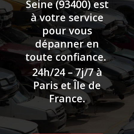
Seine (93400)
est
à votre service
pour vous
dépanner en
toute confiance.
24h/24 – 7j/7 à
Paris et Île de
France.