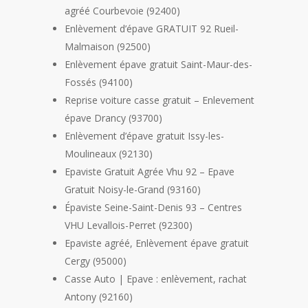
agréé Courbevoie (92400)
Enlèvement d’épave GRATUIT 92 Rueil-
Malmaison (92500)
Enlèvement épave gratuit Saint-Maur-des-
Fossés (94100)
Reprise voiture casse gratuit – Enlevement
épave Drancy (93700)
Enlèvement d’épave gratuit Issy-les-
Moulineaux (92130)
Epaviste Gratuit Agrée Vhu 92 – Epave
Gratuit Noisy-le-Grand (93160)
Épaviste Seine-Saint-Denis 93 – Centres
VHU Levallois-Perret (92300)
Epaviste agréé, Enlèvement épave gratuit
Cergy (95000)
Casse Auto | Epave : enlèvement, rachat
Antony (92160)