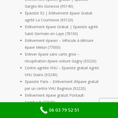
Garges-lès-Gonesse (95140)
Épaviste 92 | Enlèvement épave Gratuit
agréé La Courneuve (93120)
Enlèvement épave Gratuit | Epaviste agréé
Saint-Germain-en-Laye (78100)
Enlèvement épaves – Véhicule à détruire
épave Melun (77000)
Enlever épave sans carte grise –
récupération épave voiture Gagny (93220)
Centre agréée VHU – Epaviste gratuit Agrée
VHU Stains (93240)
Epaviste Paris – Enlèvement d’épave gratuit
par un centre VHU Bagneux (92220)
Enlèvement épave gratuit Pontault-
Combault (77340)
06 03 79 52 51