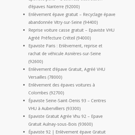
d’épaves Nanterre (92000)
Enlèvement épave gratuit – Recyclage épave
abandonnée Vitry-sur-Seine (94400)
Reprise voiture casse gratuit – Epaviste VHU
Agréé Préfecture Créteil (94000)
Epaviste Paris : Enlèvement, reprise et
rachat de véhicule Asnières-sur-Seine
(92600)
Enlèvement d’épave Gratuit, Agréé VHU
Versailles (78000)
Enlèvement des épaves voitures à
Colombes (92700)
Épaviste Seine-Saint-Denis 93 – Centres
VHU à Aubervilliers (93300)
Epaviste Gratuit Agrée Vhu 92 – Epave
Gratuit Aulnay-sous-Bois (93600)
Épaviste 92 | Enlèvement épave Gratuit