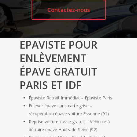
Contactez-nous
EPAVISTE POUR
ENLÈVEMENT
ÉPAVE GRATUIT
PARIS ET IDF
Épaviste Retrait Immédiat – Epaviste Paris
Enlever épave sans carte grise –
récupération épave voiture Essonne (91)
Reprise voiture casse gratuit – Véhicule à
détruire epave Hauts-de-Seine (92)