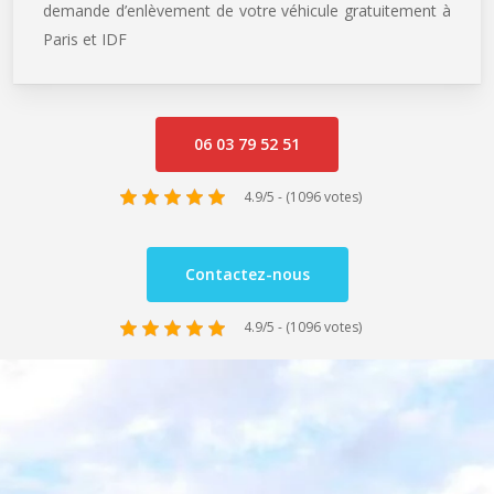
demande d’enlèvement de votre véhicule gratuitement à
Paris et IDF
06 03 79 52 51
4.9/5 - (1096 votes)
Contactez-nous
4.9/5 - (1096 votes)