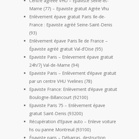
Centre agréée VHU – Epaviste Seine-et-
Marne (77) – Epaviste gratuit Agrée Vhu
Enlèvement épave gratuit Paris Ile-de-
France : Epaviste agréé Seine-Saint-Denis
(93)
Enlèvement épave Paris île de France –
Épaviste agréé gratuit Val-d’Oise (95)
Epaviste Paris – Enlevement épave gratuit
24h/7j Val-de-Marne (94)
Epaviste Paris – Enlèvement d’épave gratuit
par un centre VHU Yvelines (78)
Epaviste France: Enlèvement d’épave gratuit
Boulogne-Billancourt (92100)
Epaviste Paris 75 – Enlèvement épave
gratuit Saint-Denis (93200)
Récupération d’Epave auto – Enleve voiture
hs ou panne Montreuil (93100)
Épaviste paris – Débarras, destruction