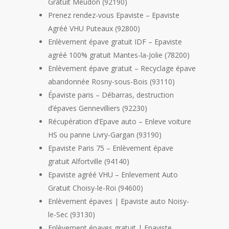
Gratuit Meudon (92190)
Prenez rendez-vous Epaviste – Epaviste
Agréé VHU Puteaux (92800)
Enlèvement épave gratuit IDF – Epaviste
agréé 100% gratuit Mantes-la-Jolie (78200)
Enlèvement épave gratuit – Recyclage épave
abandonnée Rosny-sous-Bois (93110)
Épaviste paris – Débarras, destruction
d’épaves Gennevilliers (92230)
Récupération d’Epave auto – Enleve voiture
HS ou panne Livry-Gargan (93190)
Epaviste Paris 75 – Enlèvement épave
gratuit Alfortville (94140)
Epaviste agréé VHU – Enlevement Auto
Gratuit Choisy-le-Roi (94600)
Enlèvement épaves | Epaviste auto Noisy-
le-Sec (93130)
Enlèvement épaves gratuit | Epaviste